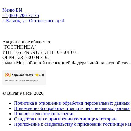
Меню
EN
+7 (800) 700-77-75
г. Казань, ул. Островского, д.61
Акционерное общество
“ГОСТИНИЦА”
ИНН 165 549 7917 / КПП 165 501 001
ОГРН 123 160 004 8162
выдан Межрайонной инспекцией Федеральной налоговой служб
© Bilyar Palace, 2026
Политика в отношении обработки персональных данных
Положение об обработке и защите персональных данных
Пользовательское соглашение
Свидетельство о присвоении гостинице категории
Приложение к свидетельству о присвоении гостинице ка