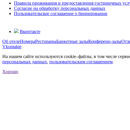
Правила проживания и предоставления гостиничных услу
Согласие на обработку персональных данных
Пользовательское соглашение о бронировании
Вконтакте
Об отеле
Номера
Рестораны
Банкетные залы
Конференц-залы
Отз
Vkontakte
На нашем сайте используются cookie–файлы, в том числе серви
персональных данных
,
пользовательским соглашением
.
Хорошо