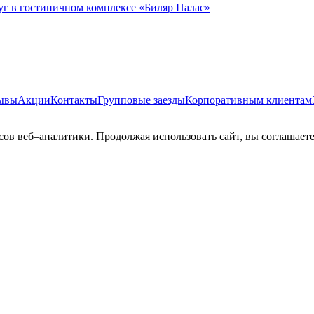
г в гостиничном комплексе «Биляр Палас»
ывы
Акции
Контакты
Групповые заезды
Корпоративным клиентам
сов веб–аналитики. Продолжая использовать сайт, вы соглашает