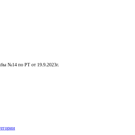
ы №14 по РТ от 19.9.2023г.
тегории