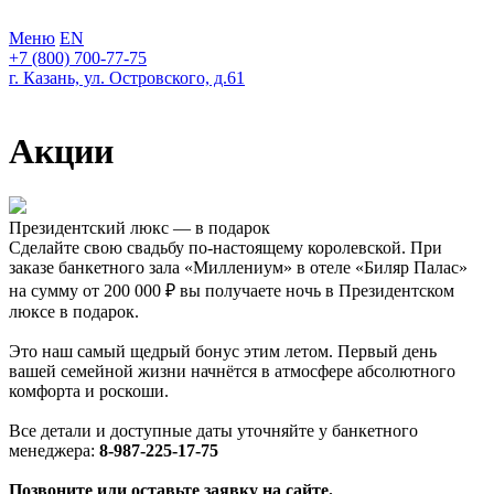
Меню
EN
+7 (800) 700-77-75
г. Казань, ул. Островского, д.61
Акции
Президентский люкс — в подарок
Сделайте свою свадьбу по-настоящему королевской. При
заказе банкетного зала «Миллениум» в отеле «Биляр Палас»
на сумму от 200 000 ₽ вы получаете ночь в Президентском
люксе в подарок.
Это наш самый щедрый бонус этим летом. Первый день
вашей семейной жизни начнётся в атмосфере абсолютного
комфорта и роскоши.
Все детали и доступные даты уточняйте у банкетного
менеджера:
8-987-225-17-75
Позвоните или оставьте заявку на сайте.