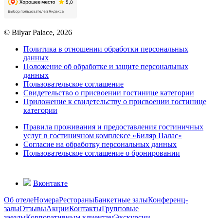
© Bilyar Palace, 2026
Политика в отношении обработки персональных
данных
Положение об обработке и защите персональных
данных
Пользовательское соглашение
Свидетельство о присвоении гостинице категории
Приложение к свидетельству о присвоении гостинице
категории
Правила проживания и предоставления гостиничных
услуг в гостиничном комплексе «Биляр Палас»
Согласие на обработку персональных данных
Пользовательское соглашение о бронировании
Вконтакте
Об отеле
Номера
Рестораны
Банкетные залы
Конференц-
залы
Отзывы
Акции
Контакты
Групповые
заезды
Корпоративным клиентам
Экскурсии