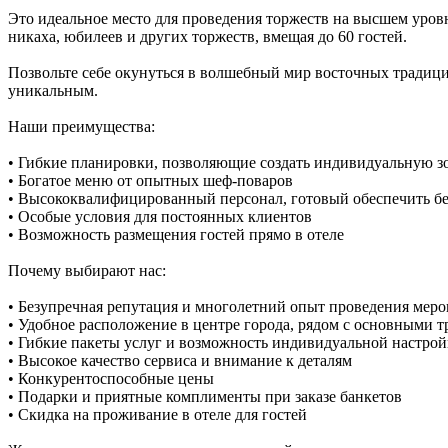
Это идеальное место для проведения торжеств на высшем уров
никаха, юбилеев и других торжеств, вмещая до 60 гостей.
Позвольте себе окунуться в волшебный мир восточных традиц
уникальным.
Наши преимущества:
• Гибкие планировки, позволяющие создать индивидуальную з
• Богатое меню от опытных шеф-поваров
• Высококвалифицированный персонал, готовый обеспечить б
• Особые условия для постоянных клиентов
• Возможность размещения гостей прямо в отеле
Почему выбирают нас:
• Безупречная репутация и многолетний опыт проведения мер
• Удобное расположение в центре города, рядом с основными 
• Гибкие пакеты услуг и возможность индивидуальной настро
• Высокое качество сервиса и внимание к деталям
• Конкурентоспособные цены
• Подарки и приятные комплименты при заказе банкетов
• Скидка на проживание в отеле для гостей