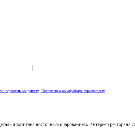
тки персональных данных
,
Положением об обработке персональных
на обработку вышеуказанных персональных данных.
 деталь пропитана восточным очарованием. Интерьер ресторана 