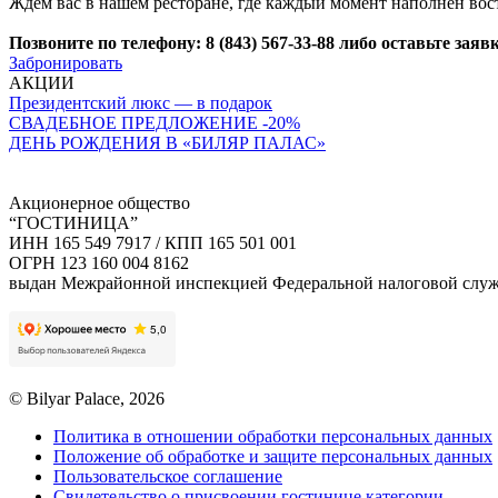
Ждем вас в нашем ресторане, где каждый момент наполнен во
Позвоните по телефону: 8 (843) 567-33-88 либо оставьте заявк
Забронировать
АКЦИИ
Президентский люкс — в подарок
СВАДЕБНОЕ ПРЕДЛОЖЕНИЕ -20%
ДЕНЬ РОЖДЕНИЯ В «БИЛЯР ПАЛАС»
Акционерное общество
“ГОСТИНИЦА”
ИНН 165 549 7917 / КПП 165 501 001
ОГРН 123 160 004 8162
выдан Межрайонной инспекцией Федеральной налоговой служб
© Bilyar Palace, 2026
Политика в отношении обработки персональных данных
Положение об обработке и защите персональных данных
Пользовательское соглашение
Свидетельство о присвоении гостинице категории